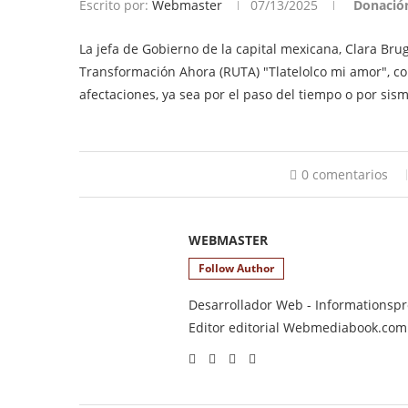
Escrito por:
Webmaster
07/13/2025
Donació
La jefa de Gobierno de la capital mexicana, Clara Br
Transformación Ahora (RUTA) "Tlatelolco mi amor", co
afectaciones, ya sea por el paso del tiempo o por sism
0 comentarios
WEBMASTER
Follow Author
Desarrollador Web - Informationsprod
Editor editorial Webmediabook.com y