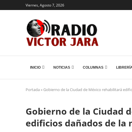
Viernes, Agosto 7, 2026
INICIO
NOTICIAS
COLUMNAS
LIBRERÍ
Portada
»
Gobierno de la Ciudad de México rehabilitará edifi
Gobierno de la Ciudad d
edificios dañados de la 