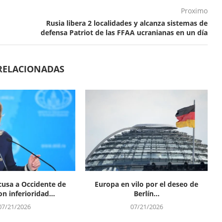
Proximo
Rusia libera 2 localidades y alcanza sistemas de
defensa Patriot de las FFAA ucranianas en un día
RELACIONADAS
cusa a Occidente de
Europa en vilo por el deseo de
n inferioridad...
Berlín...
07/21/2026
07/21/2026