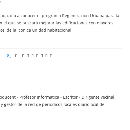
n
ugada, dio a conocer el programa Regeneración Urbana para la
n el que se buscará mejorar las edificaciones con mayores
os, de la icónica unidad habitacional.
0
ucent - Profesor Informatica - Escritor - Dirigente vecinal.
 gestor de la red de periódicos locales diariolocal.de.