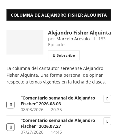
COLUMNA DE ALEJANDRO FISHER ALQUINTA
Alejandro Fisher Alquinta
por
Marcelo Arevalo
183
Episodes
Subscribe
La columna del cantautor serenense Alejandro
Fisher Alquinta. Una forma personal de opinar
respecto a temas vigentes en la lucha de clases.
“Comentario semanal de Alejandro
Fischer” 2026.08.03
08/03/2026
20:35
“Comentario semanal de Alejandro
Fischer” 2026.07.27
07/27/2026
14:45