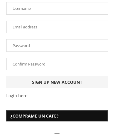
Login here
¿CÓMPRAME UN CAFÉ?