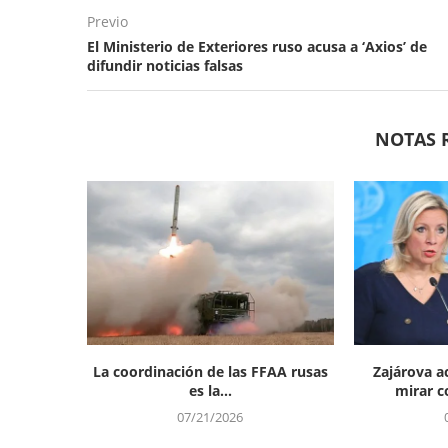
Previo
El Ministerio de Exteriores ruso acusa a ‘Axios’ de
difundir noticias falsas
NOTAS 
La coordinación de las FFAA rusas
Zajárova a
es la...
mirar co
07/21/2026