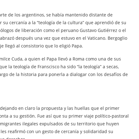
rte de los argentinos, se había mantenido distante de
 su cercanía a la “teología de la cultura” que aprendió de su
ólogos de liberación como el peruano Gustavo Gutiérrez o el
 abrazó después una vez que estuvo en el Vaticano. Bergoglio
 llegó al consistorio que lo eligió Papa.
Emilce Cuda, a quien el Papa llevó a Roma como una de sus
ue la teología de Franscisco ha sido “la teología” a secas,
argo de la historia para ponerla a dialogar con los desafíos de
 dejando en claro la propuesta y las huellas que el primer
a a su gestión. Fue así que su primer viaje político-pastoral
nmigrantes ilegales expulsados de su territorio que huyen
les reafirmó con un gesto de cercanía y solidaridad su