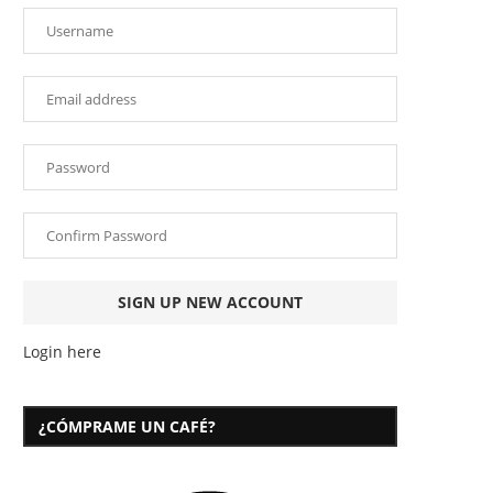
Login here
¿CÓMPRAME UN CAFÉ?