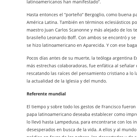
latinoamericanos han manifestado”.
Hasta entonces el “porteño” Bergoglio, como buena pa
América Latina. También en términos eclesiásticos por
maestro Juan Carlos Scanonne y más alejado de los te
brasileño Leonardo Boff. Con ambos se encontró y se
se hizo latinoamericano en Aparecida. Y con ese bagaje
Pocos días antes de su muerte, la teóloga argentina 
más estrechas colaboradoras, fue enfática al señalar q
rescatando las raíces del pensamiento cristiano a lo l
la actualidad de la Iglesia y del mundo.
Referente mundial
El tiempo y sobre todo los gestos de Francisco fueron
papa latinoamericano deseaba establecer como impront
lo llevó hasta Lampedusa, para encontrarse con los i
desesperados en busca de la vida. A ellos y al mundo 