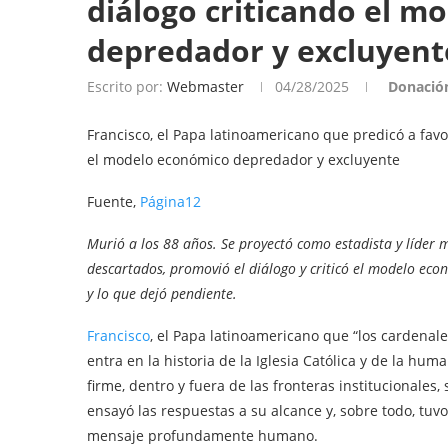
diálogo criticando el m
depredador y excluyent
Escrito por:
Webmaster
04/28/2025
Donació
Francisco, el Papa latinoamericano que predicó a favo
el modelo económico depredador y excluyente
Fuente,
Página12
Murió a los 88 años. Se proyectó como estadista y líder m
descartados, promovió el diálogo y criticó el modelo eco
y lo que dejó pendiente.
Francisco
, el Papa latinoamericano que “los cardenale
entra en la historia de la Iglesia Católica y de la h
firme, dentro y fuera de las fronteras institucionales
ensayó las respuestas a su alcance y, sobre todo, tuv
mensaje profundamente humano.