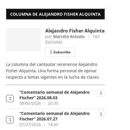
COLUMNA DE ALEJANDRO FISHER ALQUINTA
Alejandro Fisher Alquinta
por
Marcelo Arevalo
183
Episodes
Subscribe
La columna del cantautor serenense Alejandro
Fisher Alquinta. Una forma personal de opinar
respecto a temas vigentes en la lucha de clases.
“Comentario semanal de Alejandro
Fischer” 2026.08.03
08/03/2026
20:35
“Comentario semanal de Alejandro
Fischer” 2026.07.27
07/27/2026
14:45