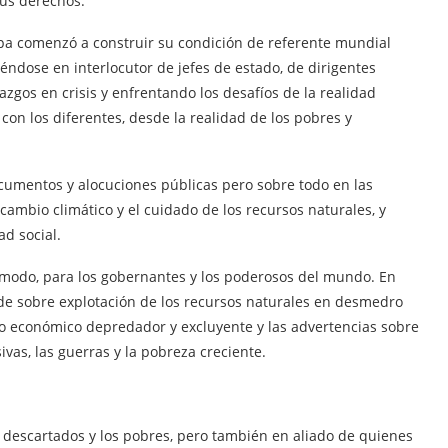
sus derechos.
Papa comenzó a construir su condición de referente mundial
tiéndose en interlocutor de jefes de estado, de dirigentes
razgos en crisis y enfrentando los desafíos de la realidad
 con los diferentes, desde la realidad de los pobres y
mentos y alocuciones públicas pero sobre todo en las
 cambio climático y el cuidado de los recursos naturales, y
ad social.
ómodo, para los gobernantes y los poderosos del mundo. En
 de sobre explotación de los recursos naturales en desmedro
elo económico depredador y excluyente y las advertencias sobre
vas, las guerras y la pobreza creciente.
os descartados y los pobres, pero también en aliado de quienes