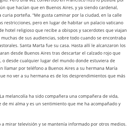
 que hacían que en Buenos Aires, y ya siendo cardenal,
 curia porteña. “Me gusta caminar por la ciudad, en la calle
 restricciones, pero en lugar de habitar un palacio vaticano
 de hotel religioso que recibe a obispos y sacerdotes que viajan
uso muchas de sus audiencias, sobre todo cuando se encontraba
torales. Santa Marta fue su casa. Hasta allí le alcanzaron los
varan desde Buenos Aires tras descartar el calzado rojo que
í, o desde cualquier lugar del mundo donde estuviera de
en llamar por teléfono a Buenos Aires a su hermana María
o que no ver a su hermana es de los desprendimientos que más
 “La melancolía ha sido compañera una compañera de vida,
e de mi alma y es un sentimiento que me ha acompañado y
ó a mirar televisión y se mantenía informado por otros medios.