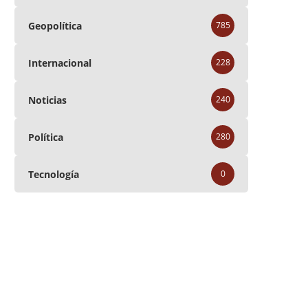
Geopolítica
785
Internacional
228
Noticias
240
Política
280
Tecnología
0