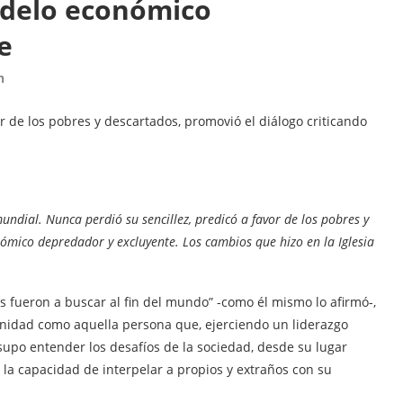
odelo económico
e
n
r de los pobres y descartados, promovió el diálogo criticando
undial. Nunca perdió su sencillez, predicó a favor de los pobres y
nómico depredador y excluyente. Los cambios que hizo en la Iglesia
s fueron a buscar al fin del mundo” -como él mismo lo afirmó-,
umanidad como aquella persona que, ejerciendo un liderazgo
, supo entender los desafíos de la sociedad, desde su lugar
o la capacidad de interpelar a propios y extraños con su