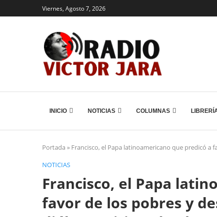
Viernes, Agosto 7, 2026
INICIO
NOTICIAS
COLUMNAS
LIBRERÍ
Portada
»
Francisco, el Papa latinoamericano que predicó a 
NOTICIAS
Francisco, el Papa lati
favor de los pobres y d