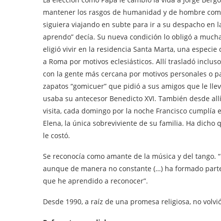
mantener los rasgos de humanidad y de hombre común
siguiera viajando en subte para ir a su despacho en la
aprendo” decía. Su nueva condición lo obligó a muchas
eligió vivir en la residencia Santa Marta, una especie
a Roma por motivos eclesiásticos. Allí trasladó incl
con la gente más cercana por motivos personales o pas
zapatos “gomicuer” que pidió a sus amigos que le lle
usaba su antecesor Benedicto XVI. También desde all
visita, cada domingo por la noche Francisco cumplía 
Elena, la única sobreviviente de su familia. Ha dich
le costó.
Se reconocía como amante de la música y del tango.
aunque de manera no constante (…) ha formado part
que he aprendido a reconocer”.
Desde 1990, a raíz de una promesa religiosa, no volvi