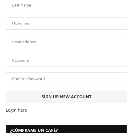
Login here
¿CÓMPRAME UN CAFÉ?