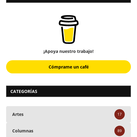
¡Apoya nuestro trabajo!
Cómprame un café
CATEGORÍAS
Artes
17
Columnas
89