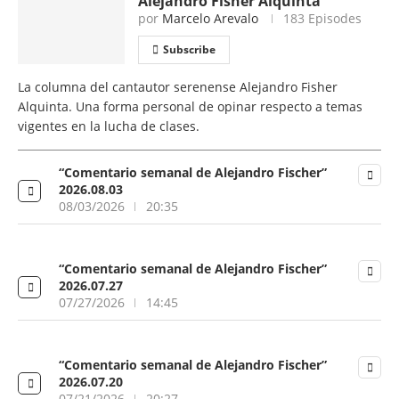
Alejandro Fisher Alquinta
por
Marcelo Arevalo
183 Episodes
Subscribe
La columna del cantautor serenense Alejandro Fisher
Alquinta. Una forma personal de opinar respecto a temas
vigentes en la lucha de clases.
“Comentario semanal de Alejandro Fischer”
2026.08.03
08/03/2026
20:35
“Comentario semanal de Alejandro Fischer”
2026.07.27
07/27/2026
14:45
“Comentario semanal de Alejandro Fischer”
2026.07.20
07/21/2026
20:27