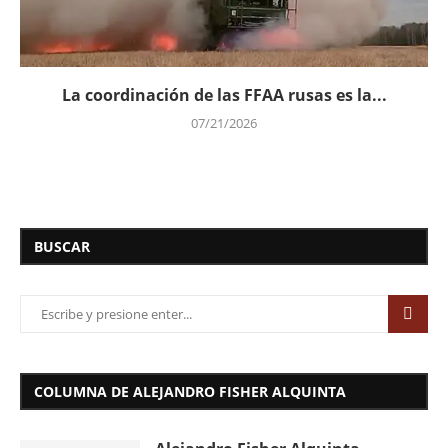
La coordinación de las FFAA rusas es la...
07/21/2026
BUSCAR
COLUMNA DE ALEJANDRO FISHER ALQUINTA