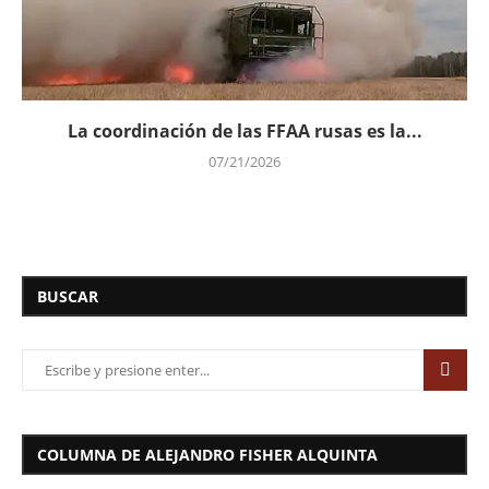
La coordinación de las FFAA rusas es la...
07/21/2026
BUSCAR
COLUMNA DE ALEJANDRO FISHER ALQUINTA