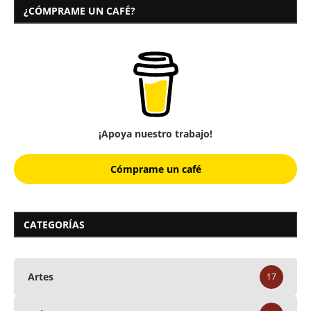
¿CÓMPRAME UN CAFÉ?
¡Apoya nuestro trabajo!
Cómprame un café
CATEGORÍAS
Artes
17