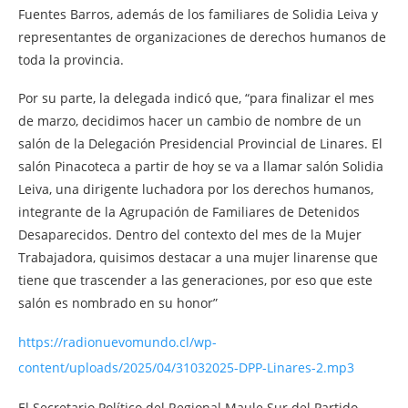
Fuentes Barros, además de los familiares de Solidia Leiva y
representantes de organizaciones de derechos humanos de
toda la provincia.
Por su parte, la delegada indicó que, “para finalizar el mes
de marzo, decidimos hacer un cambio de nombre de un
salón de la Delegación Presidencial Provincial de Linares. El
salón Pinacoteca a partir de hoy se va a llamar salón Solidia
Leiva, una dirigente luchadora por los derechos humanos,
integrante de la Agrupación de Familiares de Detenidos
Desaparecidos. Dentro del contexto del mes de la Mujer
Trabajadora, quisimos destacar a una mujer linarense que
tiene que trascender a las generaciones, por eso que este
salón es nombrado en su honor”
https://radionuevomundo.cl/wp-
content/uploads/2025/04/31032025-DPP-Linares-2.mp3
El Secretario Político del Regional Maule Sur del Partido