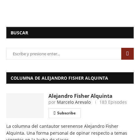
BUSCAR
COLUMNA DE ALEJANDRO FISHER ALQUINTA
Alejandro Fisher Alquinta
por
Marcelo Arevalo
183 Episodes
Subscribe
La columna del cantautor serenense Alejandro Fisher
Alquinta. Una forma personal de opinar respecto a temas
vigentes en la lucha de clases.