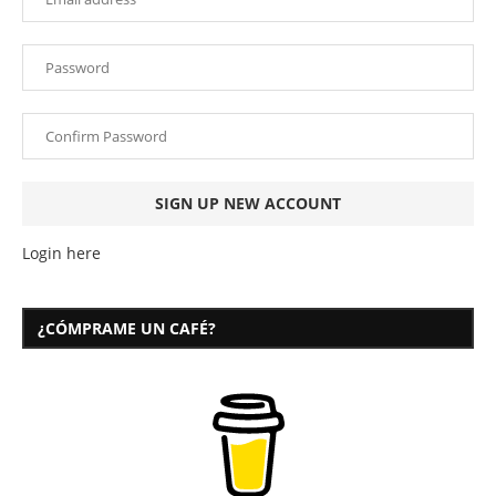
Login here
¿CÓMPRAME UN CAFÉ?