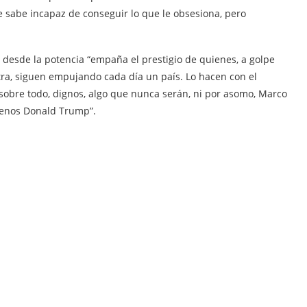
se sabe incapaz de conseguir lo que le obsesiona, pero
 desde la potencia “empaña el prestigio de quienes, a golpe
tra, siguen empujando cada día un país. Lo hacen con el
sobre todo, dignos, algo que nunca serán, ni por asomo, Marco
 menos Donald Trump”.