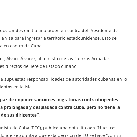
dos Unidos emitió una orden en contra del Presidente de
 la visa para ingresar a territorio estadounidense. Esto se
a en contra de Cuba.
or, Álvaro Álvarez, al ministro de las Fuerzas Armadas
res directos del jefe de Estado cubano.
e a supuestas responsabilidades de autoridades cubanas en lo
entos en la isla.
apaz de imponer sanciones migratorias contra dirigentes
a prolongada y despiadada contra Cuba, pero no tiene la
de sus dirigentes”.
unista de Cuba (PCC), publicó una nota titulada “Nuestros
, donde se apunta a que esta decisión de EU se hace “con su