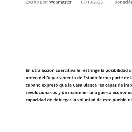
Escrito por:
Webmaster
07/13/2025
Donació
En otra acción coercitiva le restringe la posibilidad 
orden del Departamento de Estado forma parte de la 
cubano expresó que la Casa Blanca “es capaz de imp
revolucionarios y de mantener una guerra económic
capacidad de doblegar la voluntad de este pueblo ni 