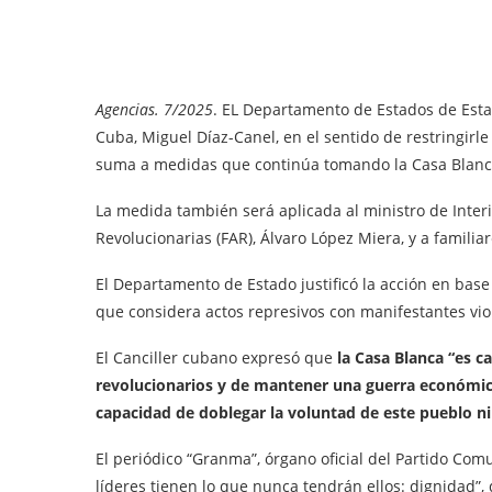
Agencias. 7/2025
. EL Departamento de Estados de Esta
Cuba, Miguel Díaz-Canel, en el sentido de restringirle
suma a medidas que continúa tomando la Casa Blanc
La medida también será aplicada al ministro de Interi
Revolucionarias (FAR), Álvaro López Miera, y a familia
El Departamento de Estado justificó la acción en bas
que considera actos represivos con manifestantes viol
El Canciller cubano expresó que
la Casa Blanca “es c
revolucionarios y de mantener una guerra económic
capacidad de doblegar la voluntad de este pueblo ni 
El periódico “Granma”, órgano oficial del Partido Com
líderes tienen lo que nunca tendrán ellos: dignidad”