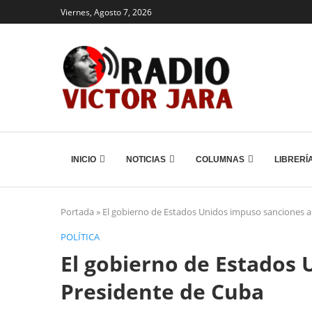
Viernes, Agosto 7, 2026
INICIO
NOTICIAS
COLUMNAS
LIBRERÍ
Portada
»
El gobierno de Estados Unidos impuso sanciones a
POLÍTICA
El gobierno de Estados 
Presidente de Cuba