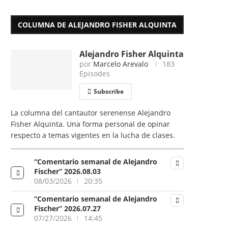
COLUMNA DE ALEJANDRO FISHER ALQUINTA
Alejandro Fisher Alquinta
por
Marcelo Arevalo
183
Episodes
Subscribe
La columna del cantautor serenense Alejandro
Fisher Alquinta. Una forma personal de opinar
respecto a temas vigentes en la lucha de clases.
“Comentario semanal de Alejandro
Fischer” 2026.08.03
08/03/2026
20:35
“Comentario semanal de Alejandro
Fischer” 2026.07.27
07/27/2026
14:45