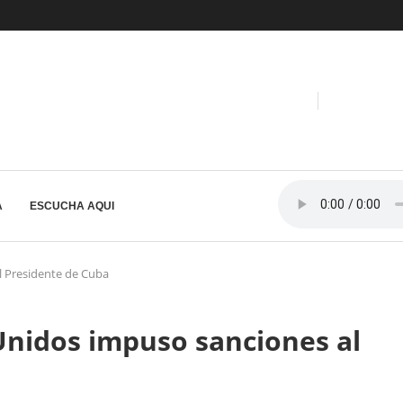
A
ESCUCHA AQUI
l Presidente de Cuba
Unidos impuso sanciones al