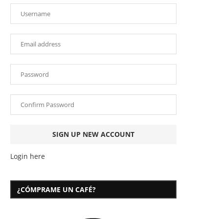
Login here
¿CÓMPRAME UN CAFÉ?