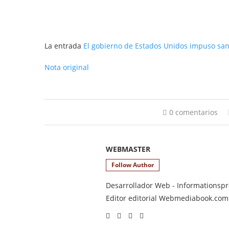
La entrada
El gobierno de Estados Unidos impuso san
Nota original
0 comentarios
WEBMASTER
Follow Author
Desarrollador Web - Informationsprod
Editor editorial Webmediabook.com y