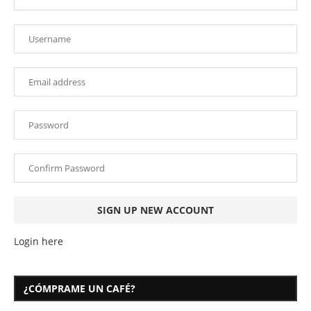
Login here
¿CÓMPRAME UN CAFÉ?