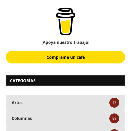
¡Apoya nuestro trabajo!
Cómprame un café
CATEGORÍAS
Artes
17
Columnas
89