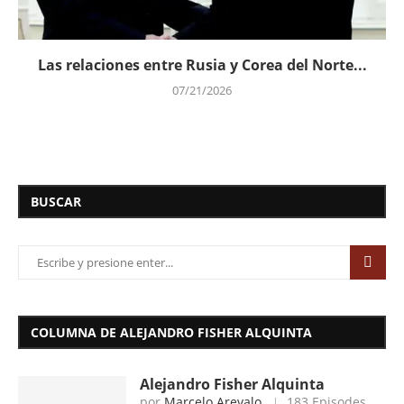
Las relaciones entre Rusia y Corea del Norte...
07/21/2026
BUSCAR
COLUMNA DE ALEJANDRO FISHER ALQUINTA
Alejandro Fisher Alquinta
por
Marcelo Arevalo
183 Episodes