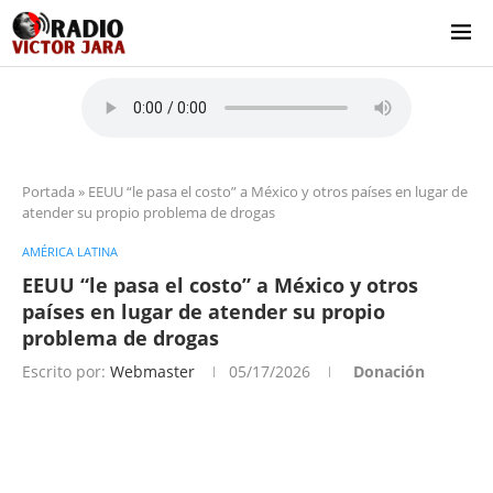
Portada
»
EEUU “le pasa el costo” a México y otros países en lugar de
atender su propio problema de drogas
AMÉRICA LATINA
EEUU “le pasa el costo” a México y otros
países en lugar de atender su propio
problema de drogas
Escrito por:
Webmaster
05/17/2026
Donación