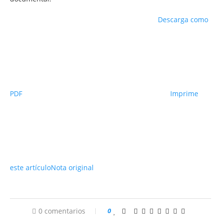
Descarga como
PDF
Imprime
este artículo
Nota original
0 comentarios
0