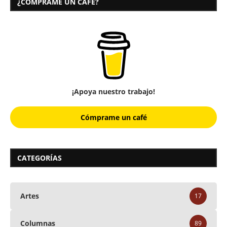
¿CÓMPRAME UN CAFÉ?
¡Apoya nuestro trabajo!
Cómprame un café
CATEGORÍAS
Artes
17
Columnas
89