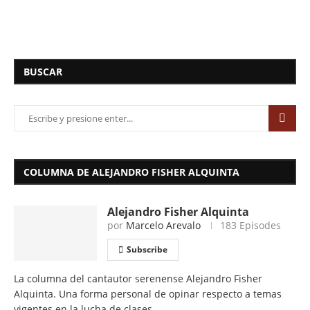
BUSCAR
COLUMNA DE ALEJANDRO FISHER ALQUINTA
Alejandro Fisher Alquinta
por
Marcelo Arevalo
183 Episodes
Subscribe
La columna del cantautor serenense Alejandro Fisher
Alquinta. Una forma personal de opinar respecto a temas
vigentes en la lucha de clases.