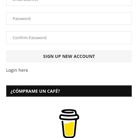
Login here
¿CÓMPRAME UN CAFÉ?