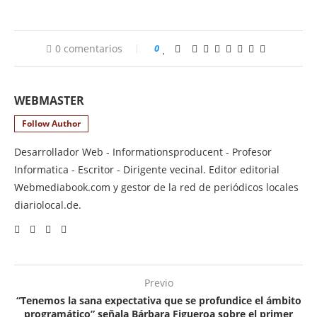
0 comentarios
0
WEBMASTER
Follow Author
Desarrollador Web - Informationsproducent - Profesor
Informatica - Escritor - Dirigente vecinal. Editor editorial
Webmediabook.com y gestor de la red de periódicos locales
diariolocal.de.
Previo
“Tenemos la sana expectativa que se profundice el ámbito
programático” señala Bárbara Figueroa sobre el primer