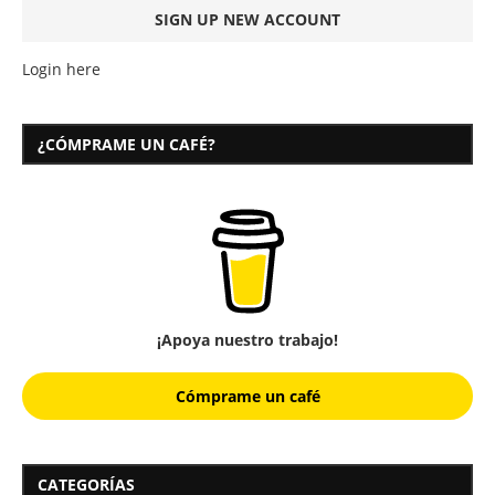
Login here
¿CÓMPRAME UN CAFÉ?
¡Apoya nuestro trabajo!
Cómprame un café
CATEGORÍAS