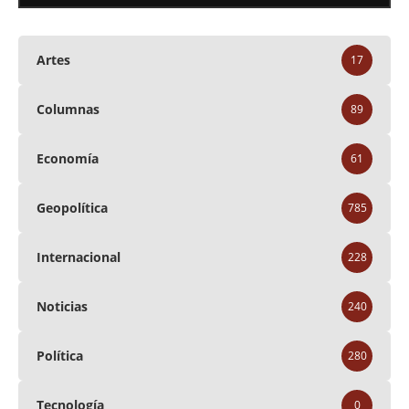
Artes
17
Columnas
89
Economía
61
Geopolítica
785
Internacional
228
Noticias
240
Política
280
Tecnología
0