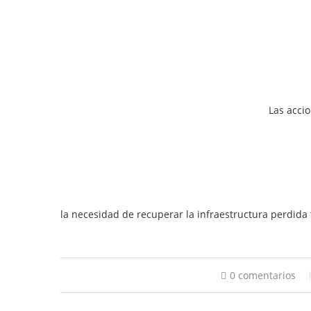
Las acci
la necesidad de recuperar la infraestructura perdida t
0 comentarios