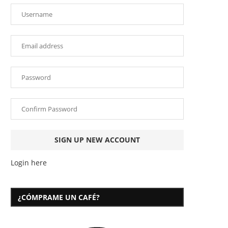
Login here
¿CÓMPRAME UN CAFÉ?