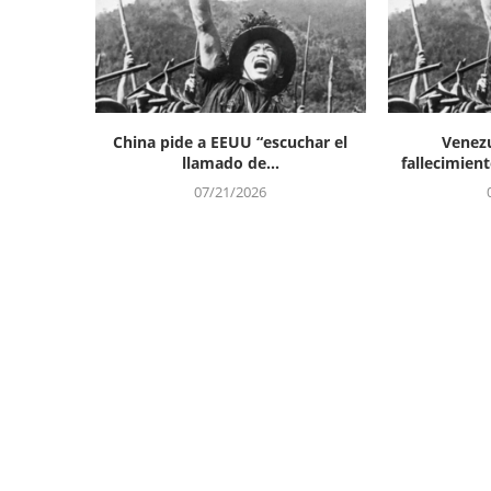
China pide a EEUU “escuchar el
Venezu
llamado de...
fallecimient
07/21/2026