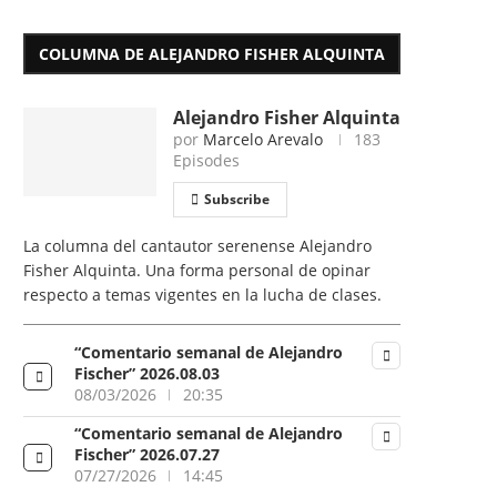
COLUMNA DE ALEJANDRO FISHER ALQUINTA
Alejandro Fisher Alquinta
por
Marcelo Arevalo
183
Episodes
Subscribe
La columna del cantautor serenense Alejandro
Fisher Alquinta. Una forma personal de opinar
respecto a temas vigentes en la lucha de clases.
“Comentario semanal de Alejandro
Fischer” 2026.08.03
08/03/2026
20:35
“Comentario semanal de Alejandro
Fischer” 2026.07.27
07/27/2026
14:45