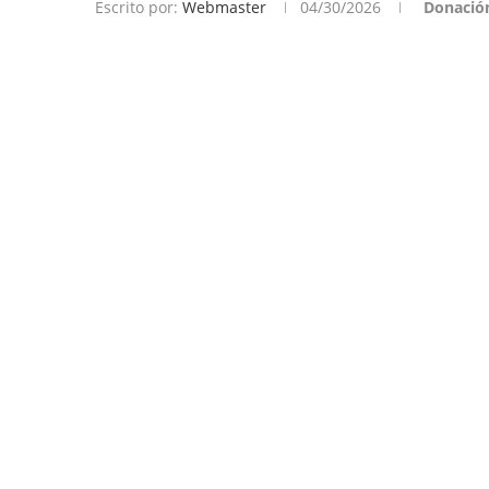
Escrito por:
Webmaster
04/30/2026
Donació