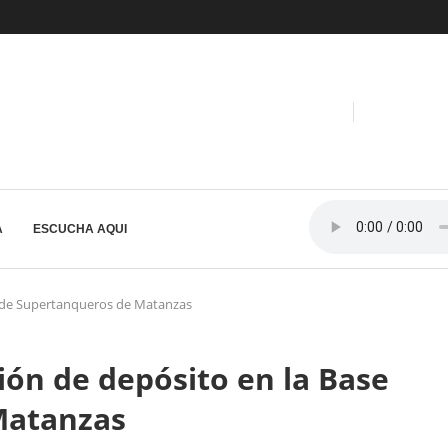
A
ESCUCHA AQUI
e de Supertanqueros de Matanzas
ón de depósito en la Base
Matanzas