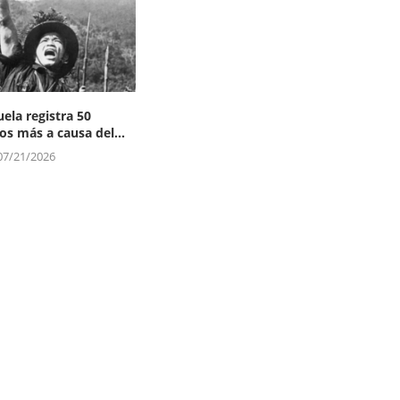
ela registra 50
os más a causa del...
07/21/2026