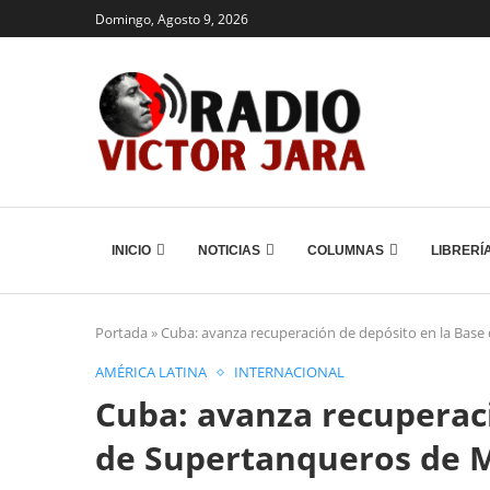
Domingo, Agosto 9, 2026
INICIO
NOTICIAS
COLUMNAS
LIBRERÍ
Portada
»
Cuba: avanza recuperación de depósito en la Bas
AMÉRICA LATINA
INTERNACIONAL
Cuba: avanza recuperaci
de Supertanqueros de 