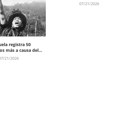
07/21/2026
ela registra 50
os más a causa del...
07/21/2026