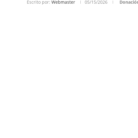
Escrito por:
Webmaster
05/15/2026
Donació