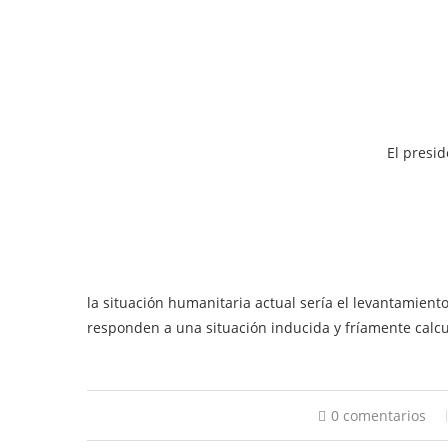
El presid
la situación humanitaria actual sería el levantamien
responden a una situación inducida y fríamente calc
0 comentarios