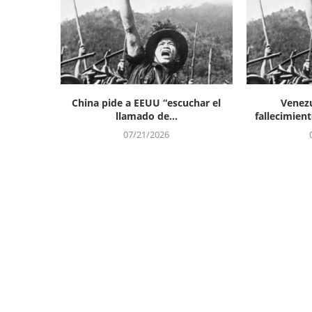
China pide a EEUU “escuchar el
Venezu
llamado de...
fallecimient
07/21/2026