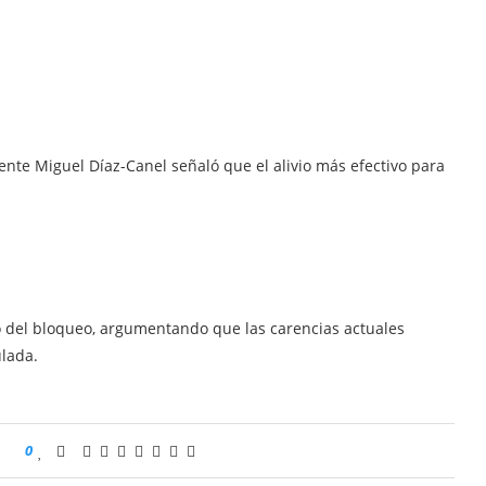
ente Miguel Díaz-Canel señaló que el alivio más efectivo para
to del bloqueo, argumentando que las carencias actuales
ulada.
0