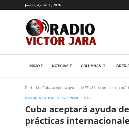
Jueves, Agosto 6, 2026
INICIO
NOTICIAS
COLUMNAS
LIBRERÍ
Portada
»
Cuba aceptará ayuda de EE.UU. si cumple con práct
AMÉRICA LATINA
INTERNACIONAL
Cuba aceptará ayuda de
prácticas internacional