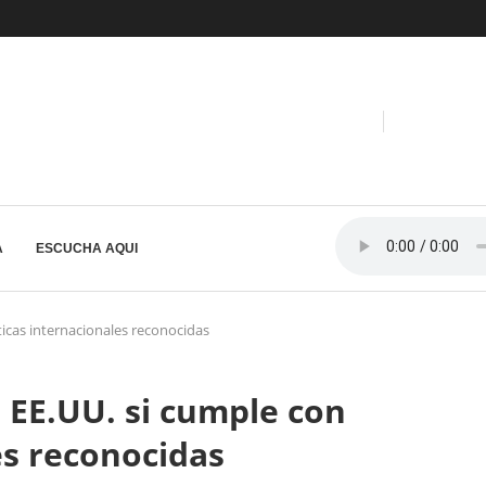
A
ESCUCHA AQUI
icas internacionales reconocidas
 EE.UU. si cumple con
es reconocidas