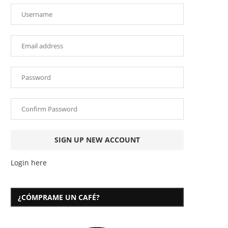
Login here
¿CÓMPRAME UN CAFÉ?