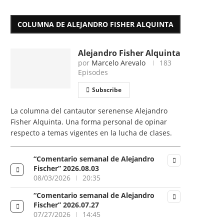
COLUMNA DE ALEJANDRO FISHER ALQUINTA
Alejandro Fisher Alquinta
por
Marcelo Arevalo
183
Episodes
Subscribe
La columna del cantautor serenense Alejandro
Fisher Alquinta. Una forma personal de opinar
respecto a temas vigentes en la lucha de clases.
“Comentario semanal de Alejandro
Fischer” 2026.08.03
08/03/2026
20:35
“Comentario semanal de Alejandro
Fischer” 2026.07.27
07/27/2026
14:45