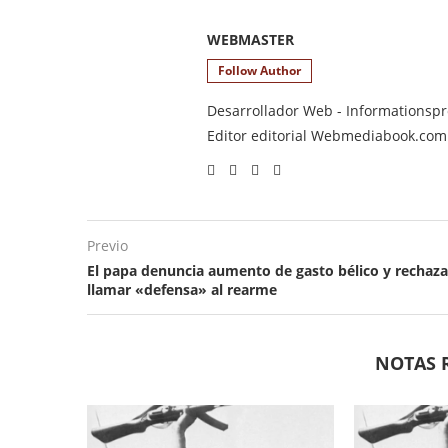
WEBMASTER
Follow Author
Desarrollador Web - Informationsprod
Editor editorial Webmediabook.com y
Previo
El papa denuncia aumento de gasto bélico y rechaza
llamar «defensa» al rearme
NOTAS 