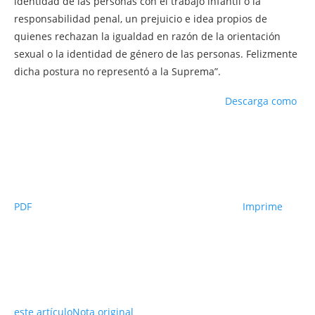
identidad de las personas con el trabajo infantil o la
responsabilidad penal, un prejuicio e idea propios de
quienes rechazan la igualdad en razón de la orientación
sexual o la identidad de género de las personas. Felizmente
dicha postura no representó a la Suprema”.
Descarga como
PDF
Imprime
este artículo
Nota original