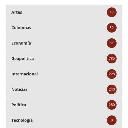
Artes
17
Columnas
89
Economía
61
Geopolítica
785
Internacional
228
Noticias
240
Política
280
Tecnología
0