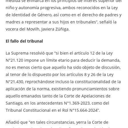
medida se enmarca en los principios de interés superior del
niño y autonomía progresiva, ambos reconocidos en la Ley
de Identidad de Género, así como en el derecho de padres y
madres a representar a sus hijos en tribunales”, señaló la
vocera del Movilh, Javiera Zúñiga.
El fallo del tribunal
La Suprema resolvió que “si bien el artículo 12 de la Ley
N°21.120 impone un límite etario para deducir la demanda,
no es menos cierto que aquello ha sido objeto de discusión,
al tenor de lo dispuesto por los artículos 8 y 26 de la Ley
N°21.430, reprochándose incluso la constitucionalidad de la
aplicación de la norma, existiendo pronunciamientos sobre
aquello emanados tanto de la Corte de Apelaciones de
Santiago, en los antecedentes N°1.369-2023, como del
Tribunal Constitucional en el Rol N°15.664-2024”.
Añadió que “en tales circunstancias, yerra la Corte de