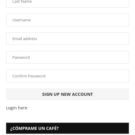
Login here
¿CÓMPRAME UN CAFÉ?