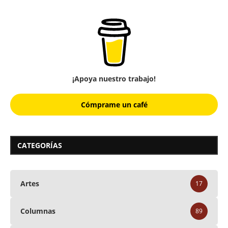
¡Apoya nuestro trabajo!
Cómprame un café
CATEGORÍAS
Artes
17
Columnas
89