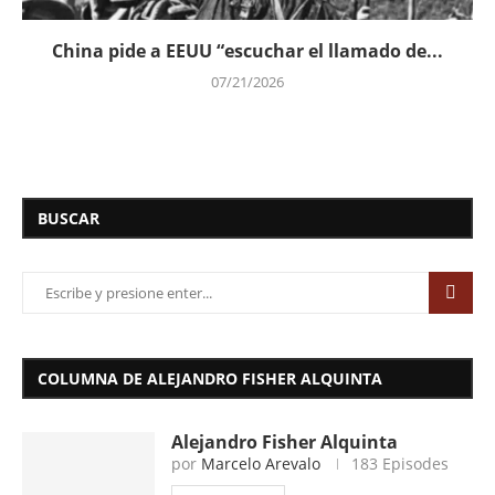
China pide a EEUU “escuchar el llamado de...
07/21/2026
BUSCAR
COLUMNA DE ALEJANDRO FISHER ALQUINTA
Alejandro Fisher Alquinta
por
Marcelo Arevalo
183 Episodes