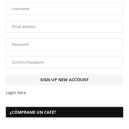
Login here
¿CÓMPRAME UN CAFÉ?