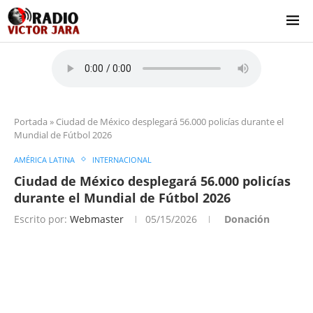
Portada
»
Ciudad de México desplegará 56.000 policías durante el
Mundial de Fútbol 2026
AMÉRICA LATINA
INTERNACIONAL
Ciudad de México desplegará 56.000 policías
durante el Mundial de Fútbol 2026
Escrito por:
Webmaster
05/15/2026
Donación