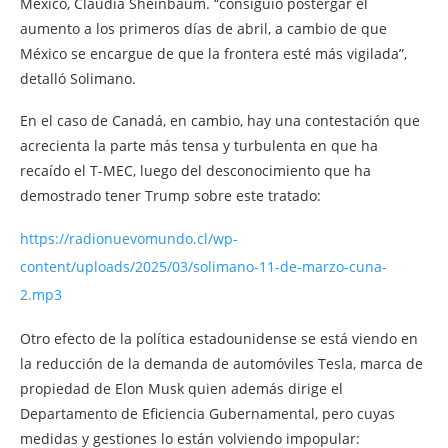
México, Claudia Sheinbaum. “consiguió postergar el
aumento a los primeros días de abril, a cambio de que
México se encargue de que la frontera esté más vigilada”,
detalló Solimano.
En el caso de Canadá, en cambio, hay una contestación que
acrecienta la parte más tensa y turbulenta en que ha
recaído el T-MEC, luego del desconocimiento que ha
demostrado tener Trump sobre este tratado:
https://radionuevomundo.cl/wp-
content/uploads/2025/03/solimano-11-de-marzo-cuna-
2.mp3
Otro efecto de la política estadounidense se está viendo en
la reducción de la demanda de automóviles Tesla, marca de
propiedad de Elon Musk quien además dirige el
Departamento de Eficiencia Gubernamental, pero cuyas
medidas y gestiones lo están volviendo impopular: