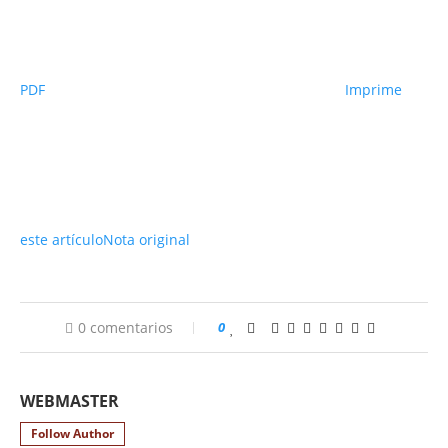
PDF
Imprime
este artículo
Nota original
0 comentarios
0
WEBMASTER
Follow Author