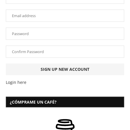
Login here
¿CÓMPRAME UN CAFÉ?