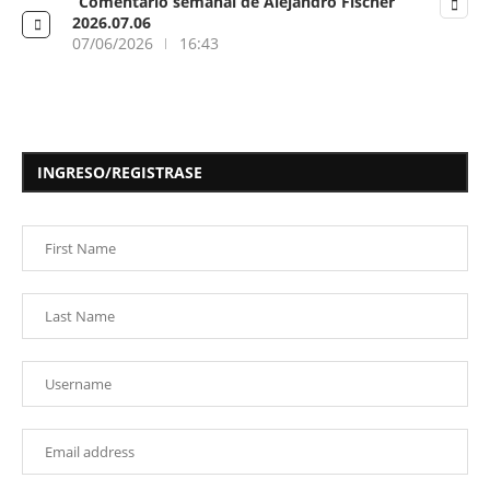
“Comentario semanal de Alejandro Fischer”
2026.07.06
07/06/2026
16:43
INGRESO/REGISTRASE