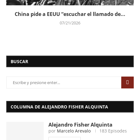
China pide a EEUU “escuchar el llamado de...
07/21/2026
BUSCAR
COLUMNA DE ALEJANDRO FISHER ALQUINTA
Alejandro Fisher Alquinta
por
Marcelo Arevalo
183 Episodes