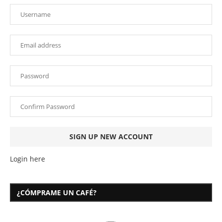
Login here
¿CÓMPRAME UN CAFÉ?