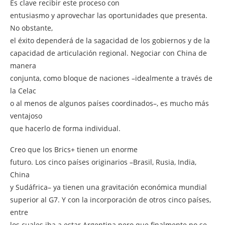
Es clave recibir este proceso con
entusiasmo y aprovechar las oportunidades que presenta.
No obstante,
el éxito dependerá de la sagacidad de los gobiernos y de la
capacidad de articulación regional. Negociar con China de
manera
conjunta, como bloque de naciones –idealmente a través de
la Celac
o al menos de algunos países coordinados–, es mucho más
ventajoso
que hacerlo de forma individual.
Creo que los Brics+ tienen un enorme
futuro. Los cinco países originarios –Brasil, Rusia, India,
China
y Sudáfrica– ya tienen una gravitación económica mundial
superior al G7. Y con la incorporación de otros cinco países,
entre
los cuales iba a estar Argentina pero que finalmente no se