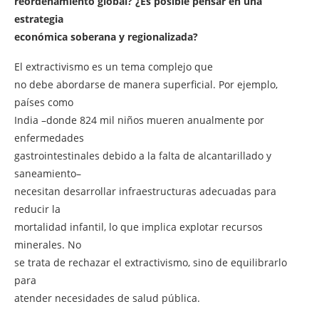
reordenamiento global? ¿Es posible pensar en una
estrategia
económica soberana y regionalizada?
El extractivismo es un tema complejo que
no debe abordarse de manera superficial. Por ejemplo,
países como
India –donde 824 mil niños mueren anualmente por
enfermedades
gastrointestinales debido a la falta de alcantarillado y
saneamiento–
necesitan desarrollar infraestructuras adecuadas para
reducir la
mortalidad infantil, lo que implica explotar recursos
minerales. No
se trata de rechazar el extractivismo, sino de equilibrarlo
para
atender necesidades de salud pública.