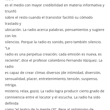
es el medio con mayor credibilidad en materia informativa y
triunfó
sobre el resto cuando el transistor facilitó su cómodo
traslado y
ubicación. La radio acerca palabras, pensamientos y sugiere
con los
silencios. Porque la radio es sonido, pero también silencio.
“La
radio es una perpetua creación; cada emisión es nueva, es
reciente”, dice el profesor colombino Fernando Vázquez. La
radio
es capaz de crear climas diversos (de intimidad, diversión,
sensualidad, placer, entretenimiento, tensión, suspenso,
intriga,
misterio, relax, gozo). La radio logra producir cierto grado de
connivencia entre el locutor y el escucha. La radio ha sido
definida
como “el teatro de la mente (3)”. Pese al optimismo de