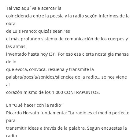
Tal vez aquí vale acercar la
coincidencia entre la poesía y la radio según inferimos de la
obra
de Luis Franco: quizás sean “es
el más profundo sistema de comunicación de los cuerpos y
las almas
inventado hasta hoy (3)”. Por eso esa cierta nostalgia mansa
de lo
que evoca, convoca, resuena y transmite la
palabra/poesía/sonidos/silencios de la radio… se nos viene
al
corazón mismo de los 1.000 CONTRAPUNTOS.
En “Qué hacer con la radio”
Ricardo Horvath fundamenta: “La radio es el medio perfecto
para
transmitir ideas a través de la palabra. Según encuestas la
radio