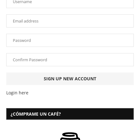
Login here
¿CÓMPRAME UN CAFÉ?