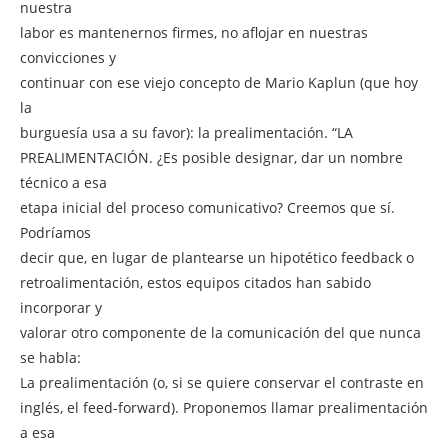
nuestra
labor es mantenernos firmes, no aflojar en nuestras
convicciones y
continuar con ese viejo concepto de Mario Kaplun (que hoy
la
burguesía usa a su favor): la prealimentación. “LA
PREALIMENTACIÓN. ¿Es posible designar, dar un nombre
técnico a esa
etapa inicial del proceso comunicativo? Creemos que sí.
Podríamos
decir que, en lugar de plantearse un hipotético feedback o
retroalimentación, estos equipos citados han sabido
incorporar y
valorar otro componente de la comunicación del que nunca
se habla:
La prealimentación (o, si se quiere conservar el contraste en
inglés, el feed-forward). Proponemos llamar prealimentación
a esa