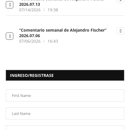
2026.07.13
07/14/2026
19:38
“Comentario semanal de Alejandro Fischer”
2026.07.06
07/06/2026
16:43
INGRESO/REGISTRASE