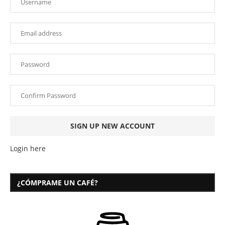
Login here
¿CÓMPRAME UN CAFÉ?