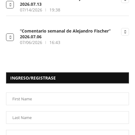
2026.07.13
07/14/2026
19:38
“Comentario semanal de Alejandro Fischer”
2026.07.06
07/06/2026
16:43
INGRESO/REGISTRASE