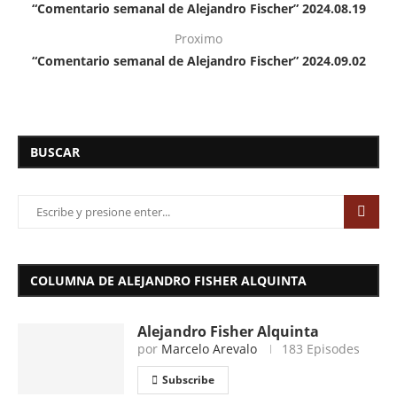
“Comentario semanal de Alejandro Fischer” 2024.08.19
Proximo
“Comentario semanal de Alejandro Fischer” 2024.09.02
BUSCAR
COLUMNA DE ALEJANDRO FISHER ALQUINTA
Alejandro Fisher Alquinta
por
Marcelo Arevalo
183 Episodes
Subscribe