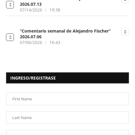
2026.07.13
07/14/2026
19:38
“Comentario semanal de Alejandro Fischer”
2026.07.06
07/06/2026
16:43
INGRESO/REGISTRASE