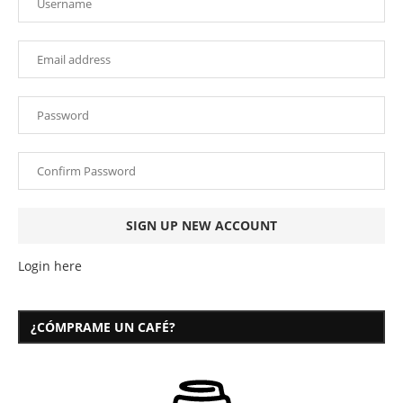
Login here
¿CÓMPRAME UN CAFÉ?