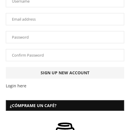
Login here
¿CÓMPRAME UN CAFÉ?