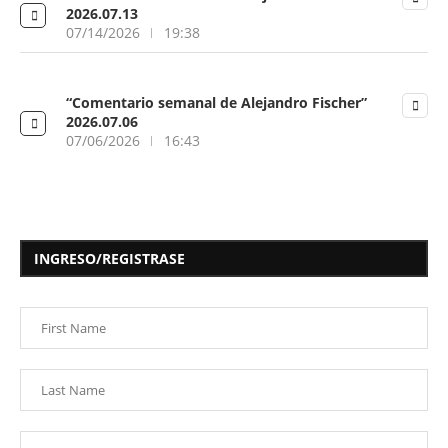
2026.07.13
07/14/2026
19:38
“Comentario semanal de Alejandro Fischer”
2026.07.06
07/06/2026
16:43
INGRESO/REGISTRASE