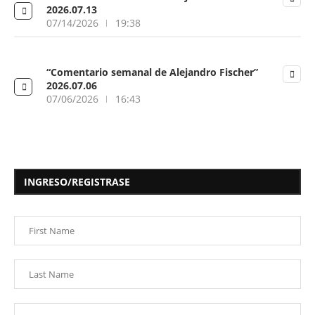
2026.07.13
07/14/2026
19:38
“Comentario semanal de Alejandro Fischer”
2026.07.06
07/06/2026
16:43
INGRESO/REGISTRASE