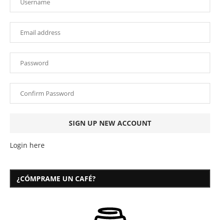
Login here
¿CÓMPRAME UN CAFÉ?