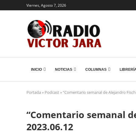
Viernes, Agosto 7, 2026
INICIO
NOTICIAS
COLUMNAS
LIBRERÍ
Portada
»
Podcast
»
“Comentario semanal de Alejandro Fisch
“Comentario semanal de
2023.06.12