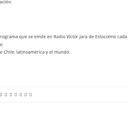
ación
Programa que se emite en Radio Víctor Jara de Estocolmo cada
a)
de Chile, latinoamérica y el mundo.