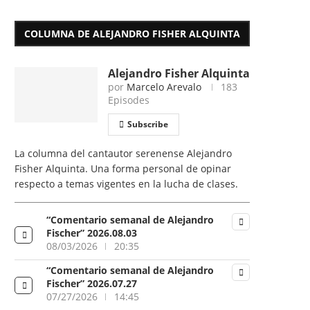
COLUMNA DE ALEJANDRO FISHER ALQUINTA
Alejandro Fisher Alquinta
por
Marcelo Arevalo
183
Episodes
Subscribe
La columna del cantautor serenense Alejandro
Fisher Alquinta. Una forma personal de opinar
respecto a temas vigentes en la lucha de clases.
“Comentario semanal de Alejandro
Fischer” 2026.08.03
08/03/2026
20:35
“Comentario semanal de Alejandro
Fischer” 2026.07.27
07/27/2026
14:45