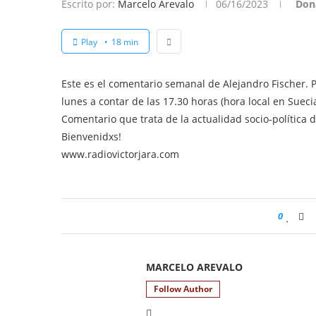
Escrito por:
Marcelo Arevalo
06/16/2023
Don
Play
18 min
Este es el comentario semanal de Alejandro Fischer. 
lunes a contar de las 17.30 horas (hora local en Sueci
Comentario que trata de la actualidad socio-política 
Bienvenidxs!
www.radiovictorjara.com
0
MARCELO AREVALO
Follow Author