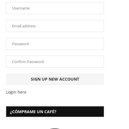
Login here
¿CÓMPRAME UN CAFÉ?