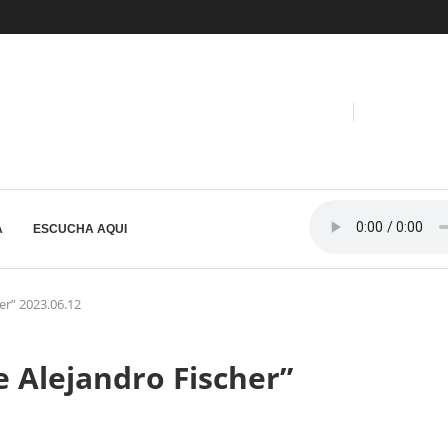
A
ESCUCHA AQUI
er” 2023.06.12
 Alejandro Fischer”