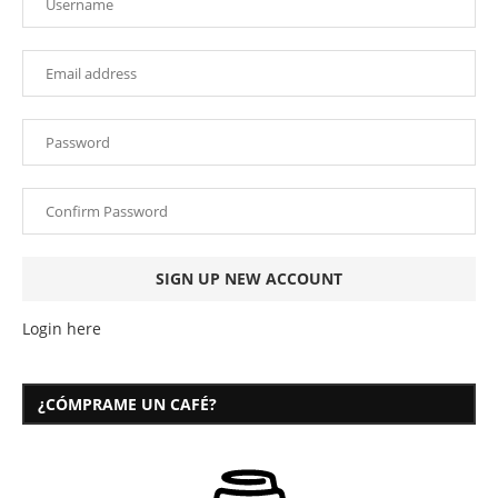
Login here
¿CÓMPRAME UN CAFÉ?