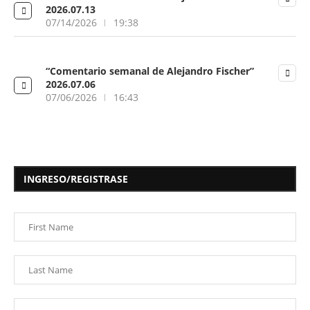
2026.07.13
07/14/2026
19:38
“Comentario semanal de Alejandro Fischer”
2026.07.06
07/06/2026
16:43
INGRESO/REGISTRASE